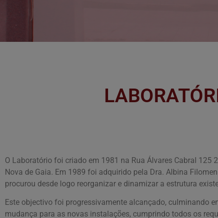
LABORATÓRI
O Laboratório foi criado em 1981 na Rua Álvares Cabral 125 
Nova de Gaia. Em 1989 foi adquirido pela Dra. Albina Filom
procurou desde logo reorganizar e dinamizar a estrutura existe
Este objectivo foi progressivamente alcançado, culminando 
mudança para as novas instalações, cumprindo todos os requi