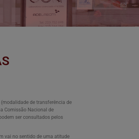
AS
t (modalidade de transferência de
ela Comissão Nacional de
, podem ser consultados pelos
m vai no sentido de uma atitude