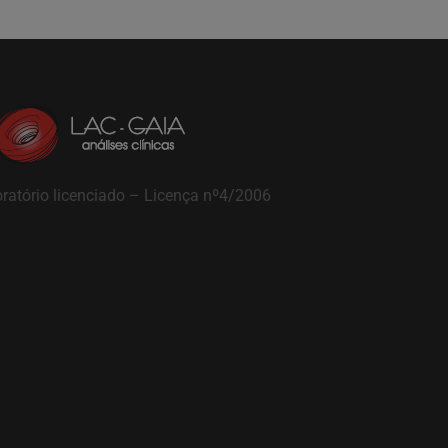
ratório licenciado – Licença nº4/2006