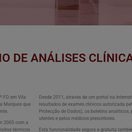
O DE ANÁLISES CLÍNIC
2º FD em Vila
Desde 2011, através de um portal na Interne
ena Marques que
resultados de exames clínicos autorizada p
nte.
Protecção de Dados), os boletins analíticos
utentes e pelos médicos prescritores.
em 2005 com a
sitos técnicos
Esta funcionalidade segura e gratuita també