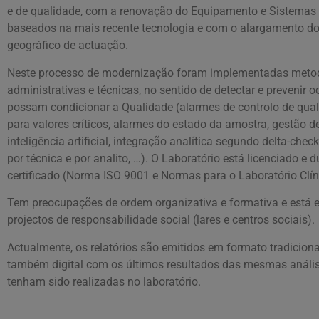
e de qualidade, com a renovação do Equipamento e Sistemas 
baseados na mais recente tecnologia e com o alargamento d
geográfico de actuação.
Neste processo de modernização foram implementadas meto
administrativas e técnicas, no sentido de detectar e prevenir 
possam condicionar a Qualidade (alarmes de controlo de qual
para valores críticos, alarmes do estado da amostra, gestão de
inteligência artificial, integração analítica segundo delta-che
por técnica e por analito, …). O Laboratório está licenciado e
certificado (Norma ISO 9001 e Normas para o Laboratório Clín
Tem preocupações de ordem organizativa e formativa e está 
projectos de responsabilidade social (lares e centros sociais).
Actualmente, os relatórios são emitidos em formato tradicion
também digital com os últimos resultados das mesmas anális
tenham sido realizadas no laboratório.