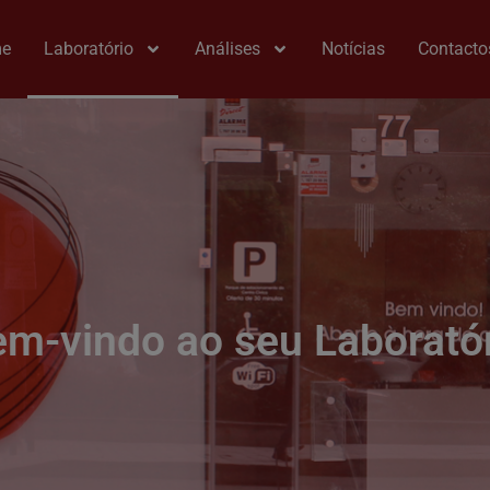
e
Laboratório
Análises
Notícias
Contacto
m-vindo ao seu Laborató