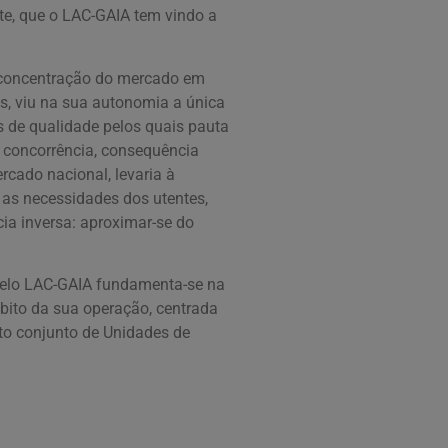
e, que o LAC-GAIA tem vindo a
 concentração do mercado em
s, viu na sua autonomia a única
 de qualidade pelos quais pauta
de concorrência, consequência
cado nacional, levaria à
as necessidades dos utentes,
cia inversa: aproximar-se do
 pelo LAC-GAIA fundamenta-se na
bito da sua operação, centrada
to conjunto de Unidades de