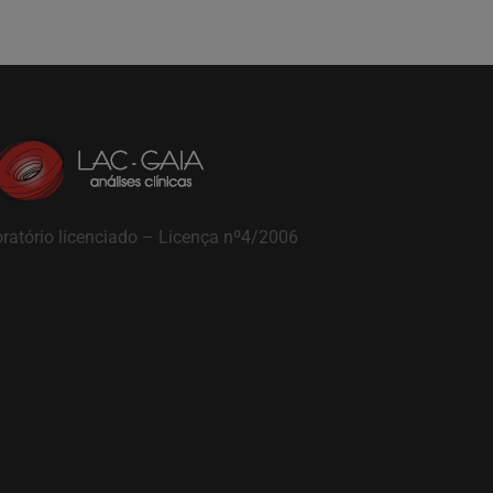
ratório licenciado – Licença nº4/2006