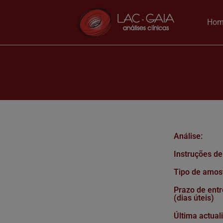
Hom
Análise:
Instruções de
Tipo de amos
Prazo de entr
(dias úteis)
Última actual